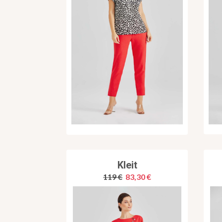
Kleit
119 €
83,30 €