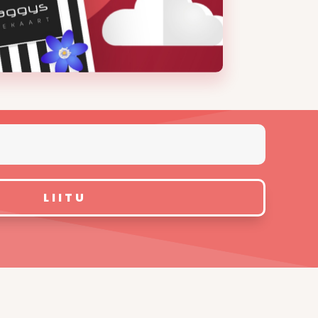
LIITU