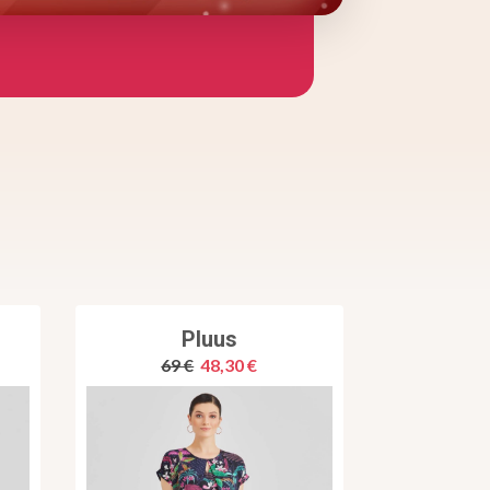
Pluus
69 €
48,30 €