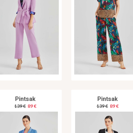
Pintsak
Pintsak
139 €
89 €
139 €
89 €