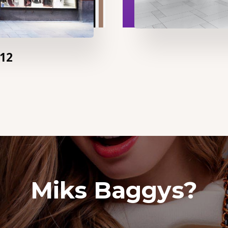
 12
Miks Baggys?