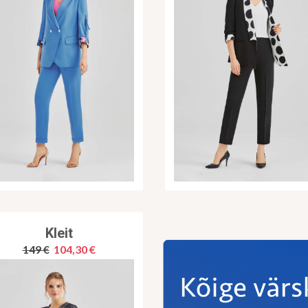
Kleit
149 €
104,30 €