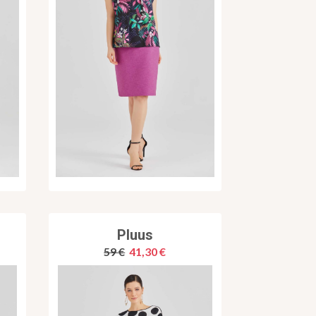
Pluus
59 €
41,30 €