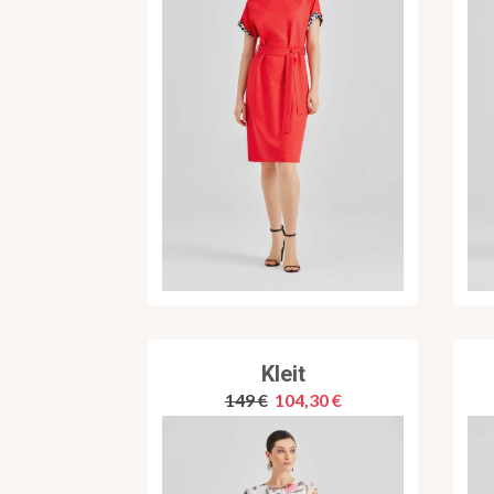
Kleit
149 €
104,30 €